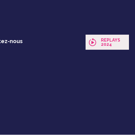
REPLAYS
tez-nous
2024