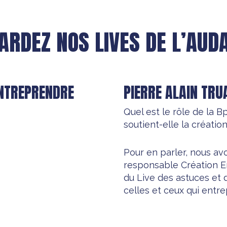
ARDEZ NOS LIVES DE L’AUDA
ENTREPRENDRE
PIERRE ALAIN TRU
Quel est le rôle de la
soutient-elle la créati
Pour en parler, nous avo
responsable Création En
du Live des astuces et 
celles et ceux qui entr