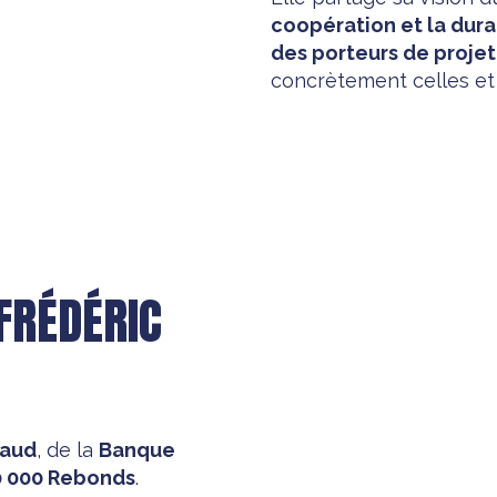
coopération et la dura
des porteurs de projet
concrètement celles et
FRÉDÉRIC
raud
, de la
Banque
0 000 Rebonds
.