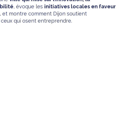
bilité
, évoque les
initiatives locales en faveur
, et montre comment Dijon soutient
 ceux qui osent entreprendre.