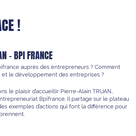
CE !
AN – BPI FRANCE
 Bpifrance auprès des entrepreneurs ? Comment
on et le développement des entreprises ?
ns le plaisir d’accueillir Pierre-Alain TRUAN,
trepreneuriat Bpifrance. Il partage sur le plateau
des exemples d’actions qui font la différence pour
eprennent.