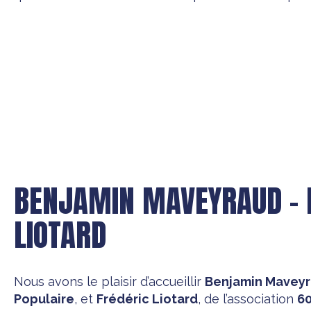
BENJAMIN MAVEYRAUD – 
LIOTARD
Nous avons le plaisir d’accueillir
Benjamin Mavey
Populaire
, et
Frédéric Liotard
, de l’association
6