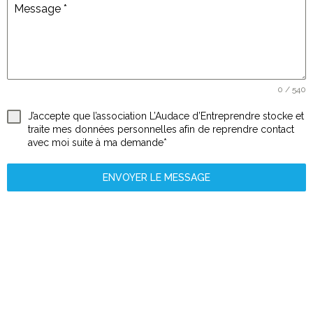
Message
*
0 / 540
J’accepte que l’association L’Audace d’Entreprendre stocke et
traite mes données personnelles afin de reprendre contact
avec moi suite à ma demande*
ENVOYER LE MESSAGE