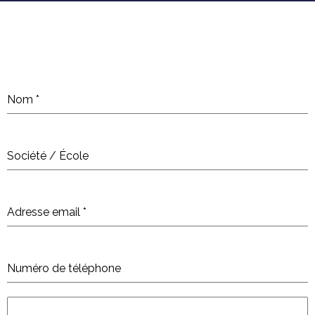
Nom
*
Société / École
Adresse email
*
Numéro de téléphone